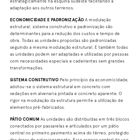
estrategicamente na esquina sudeste facilitando a
adaptação aos outros terrenos.
ECONOMICIDADE E PADRONIZAÇÃO
A modulação
estrutural, sistema construtivo e padronização são
determinantes para a redução dos custos e tempo de
obra. Todas as unidades propostas são padronizadas
seguindo a mesma modulação estrutural. E também todas
as unidades podem ser adaptadas e utilizadas por pessoas
com necessidades especiais e cadeirantes sem grandes
transformações.
SISTEMA CONSTRUTIVO
Pelo princípio da economicidade,
adotou-se o sistema estrutural em concreto com
vedações em alvenaria pintada e concreto aparente. O
rigor na modulação da estrutura permite a utilização de
elementos pré-fabricados.
PÁTIO COMUM
As unidades são distribuídas em três blocos
conectados por passarelas e articulados por um pátio
central no primeiro pavimento acima do térreo, protegido
das áreas de estacionamento. Esse espaço central de uso