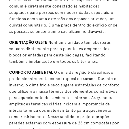
comum é diretamente conectado às habitações
adaptadas para pessoas com necessidades especiais, e
funciona como uma extensão dos espaços privados, um
quintal comunitário. É uma praça dentro do edifício onde
as pessoas se encontram e socializam no dia-a-dia.
ORIENTAÇÃO OESTE
Nenhuma unidade tem aberturas
voltadas diretamente para o poente. As empenas dos
blocos orientadas para oeste são cegas, facilitando
também a implantação em todos os 5 terrenos.
CONFORTO AMBIENTAL
O clima da região é classificado
predominantemente como tropical de savana. Durante o
inverno, o clima frio e seco sugere estratégias de conforto
que utilizem a massa térmica dos elementos construtivos
para aquecimento dos ambientes internos. As grandes
amplitudes térmicas diárias indicam a importância da
inércia térmica dos materiais tanto para aquecimento
como resfriamento. Nesse sentido, o projeto propõe
paredes externas com espessura de 26 cm compostas por