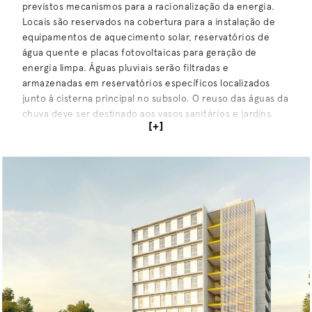
previstos mecanismos para a racionalização da energia.
Locais são reservados na cobertura para a instalação de
equipamentos de aquecimento solar, reservatórios de
água quente e placas fotovoltaicas para geração de
energia limpa. Águas pluviais serão filtradas e
armazenadas em reservatórios específicos localizados
junto à cisterna principal no subsolo. O reuso das águas da
chuva deve ser destinado aos vasos sanitários e jardins.
[+]