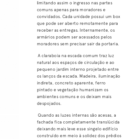
limitando assim o ingresso nas partes
comuns apenas para moradores e
convidados. Cada unidade possui um box
que pode ser aberto remotamente para
receber as entregas. Internamente, os
armários podem ser acessados pelos
moradores sem precisar sair da portaria.
A claraboia na escada comum traz luz
natural aos espaços de circulação e ao
pequeno jardim interno projetado entre
os lanços da escada. Madeira, iluminação
indireta, concreto aparente, ferro
pintado e vegetação humanizam os
ambientes comuns e os deixam mais
despojados.
Quando as luzes internas são acesas, a
fachada fica completamente translúcida
deixando mais leve esse singelo edifício
construído em meio à solidez dos prédios