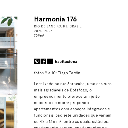
Harmonia 176
RIO DE JANEIRO, RJ, BRASIL
2020-2023
709
m
²
habitacional
fotos 9 e 10: Tiago Tardin
Localizado na rua Sorocaba, uma das ruas
mais agradáveis de Botafogo, o
empreendimento oferece um jeito
moderno de morar propondo
apartamentos com espaços integrados e
funcionais. São sete unidades que variam
de 42 a 136 m², entre as quais, estúdios,
apartamento garden, apartamentos de