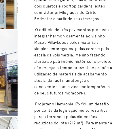
dois quartos e rooftop gardens, estes
com vistas privilegiadas do Cristo
Redentor a partir de seus terraços.
O edifício de três pavimentos procura se
integrar harmoniosamente ao vizinho
Museu Villa-Lobos pelos materiais
simples empregados, pelas cores e pela
escala da volumetria. Mesmo fazendo
alusão ao patrimônio histórico, o projeto
não renega o tempo presente e propõe a
utilização de materiais de acabamento
atuais, de fácil manutenção e
condizentes com a vida contemporânea
de seus futuros moradores.
Projetar o Harmonia 176 foi um desafio
por conta da legislação muito restritiva
para o terreno e pelas dimensões
reduzidas do lote (212 m²). Para manter a