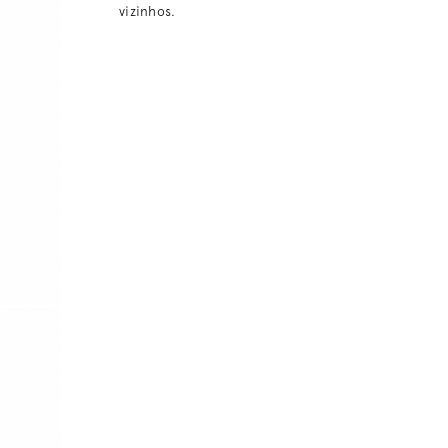
vizinhos.