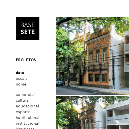
PROJETOS
data
escala
nome
comercial
cultural
educacional
esporte
habitacional
institucional
interiores