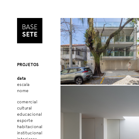
PROJETOS
data
escala
nome
comercial
cultural
educacional
esporte
habitacional
institucional
interiores