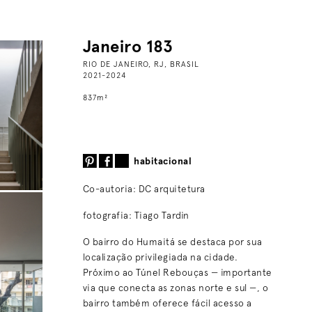
Janeiro 183
RIO DE JANEIRO, RJ, BRASIL
2021-2024
837
m
²
habitacional
Co-autoria: DC arquitetura
fotografia: Tiago Tardin
O bairro do Humaitá se destaca por sua
localização privilegiada na cidade.
Próximo ao Túnel Rebouças — importante
via que conecta as zonas norte e sul —, o
bairro também oferece fácil acesso a