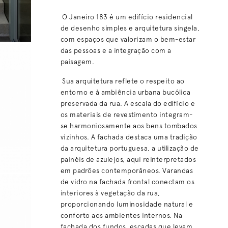
O Janeiro 183 é um edifício residencial
de desenho simples e arquitetura singela,
com espaços que valorizam o bem-estar
das pessoas e a integração com a
paisagem.
Sua arquitetura reflete o respeito ao
entorno e à ambiência urbana bucólica
preservada da rua. A escala do edifício e
os materiais de revestimento integram-
se harmoniosamente aos bens tombados
vizinhos. A fachada destaca uma tradição
da arquitetura portuguesa, a utilização de
painéis de azulejos, aqui reinterpretados
em padrões contemporâneos. Varandas
de vidro na fachada frontal conectam os
interiores à vegetação da rua,
proporcionando luminosidade natural e
conforto aos ambientes internos. Na
fachada dos fundos, escadas que levam