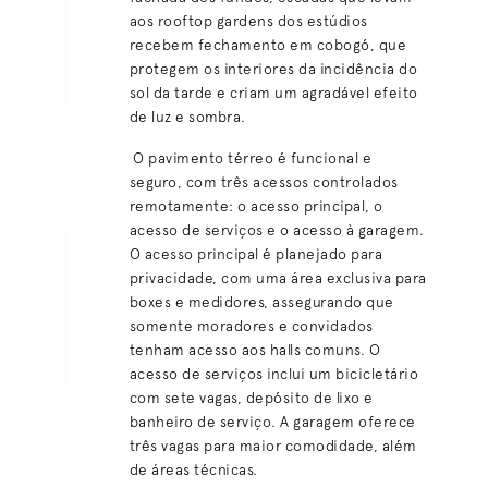
aos rooftop gardens dos estúdios
recebem fechamento em cobogó, que
protegem os interiores da incidência do
sol da tarde e criam um agradável efeito
de luz e sombra.
O pavimento térreo é funcional e
seguro, com três acessos controlados
remotamente: o acesso principal, o
acesso de serviços e o acesso à garagem.
O acesso principal é planejado para
privacidade, com uma área exclusiva para
boxes e medidores, assegurando que
somente moradores e convidados
tenham acesso aos halls comuns. O
acesso de serviços inclui um bicicletário
com sete vagas, depósito de lixo e
banheiro de serviço. A garagem oferece
três vagas para maior comodidade, além
de áreas técnicas.