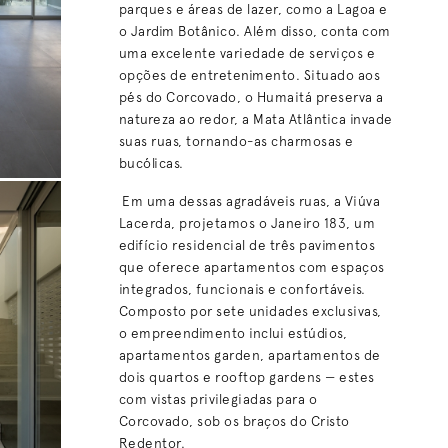
parques e áreas de lazer, como a Lagoa e
o Jardim Botânico. Além disso, conta com
uma excelente variedade de serviços e
opções de entretenimento. Situado aos
pés do Corcovado, o Humaitá preserva a
natureza ao redor, a Mata Atlântica invade
suas ruas, tornando-as charmosas e
bucólicas.
Em uma dessas agradáveis ruas, a Viúva
Lacerda, projetamos o Janeiro 183, um
edifício residencial de três pavimentos
que oferece apartamentos com espaços
integrados, funcionais e confortáveis.
Composto por sete unidades exclusivas,
o empreendimento inclui estúdios,
apartamentos garden, apartamentos de
dois quartos e rooftop gardens — estes
com vistas privilegiadas para o
Corcovado, sob os braços do Cristo
Redentor.