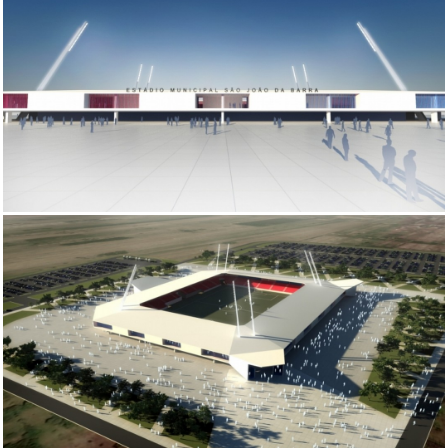
interiores
transporte
urbanismo